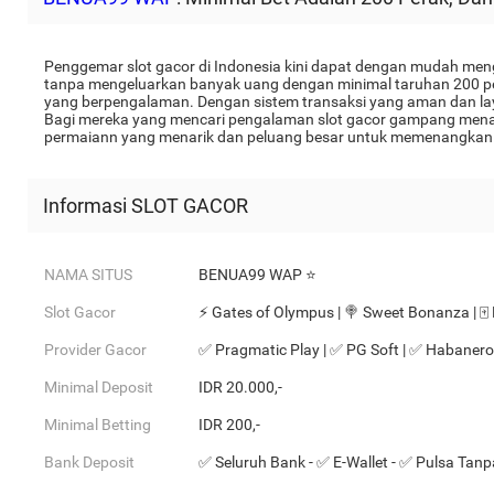
Penggemar slot gacor di Indonesia kini dapat dengan mudah me
tanpa mengeluarkan banyak uang dengan minimal taruhan 200 pera
yang berpengalaman. Dengan sistem transaksi yang aman dan l
Bagi mereka yang mencari pengalaman slot gacor gampang menan
permaiann yang menarik dan peluang besar untuk memenangkan
Informasi SLOT GACOR
NAMA SITUS
BENUA99 WAP ⭐
Slot Gacor
⚡ Gates of Olympus | 🍭 Sweet Bonanza | 🀄
Provider Gacor
✅ Pragmatic Play | ✅ PG Soft | ✅ Habanero
Minimal Deposit
IDR 20.000,-
Minimal Betting
IDR 200,-
Bank Deposit
✅ Seluruh Bank - ✅ E-Wallet - ✅ Pulsa Tan