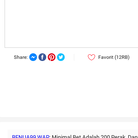
Favorit (12RB)
Share:
BENUA99 WAP
: Minimal Bet Adalah 200 Perak, Dan