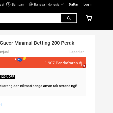
kasi
Bantuan
Bahasa Indonesia
Daftar
Log In
acor Minimal Betting 200 Perak
erjual
Laporkan
1.907 Pendaftaran di
120% OFF
arang dan nikmati pengalaman tak tertandingi!
ri