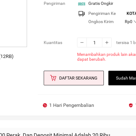
Pengiriman
Gratis Ongkir
Pengiriman Ke
KOT
Ongkos Kirim
Rp0
Kuantitas
tersisa 1 
Kuantitas 1
Menambahkan produk lain aka
 (12RB)
dapat berubah.
DAFTAR SEKARANG
Sudah Mas
1 Hari Pengembalian
00 Perak, Dan Deposit Minimal Adalah 20 Ribu.