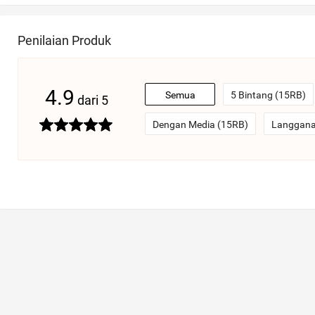
Penilaian Produk
4.9
Semua
5 Bintang (15RB)
dari 5
Dengan Media (15RB)
Langgana