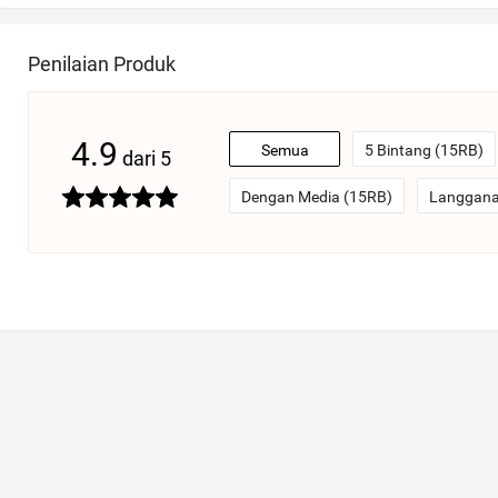
Penilaian Produk
4.9
Semua
5 Bintang (15RB)
dari 5
Dengan Media (15RB)
Langgana