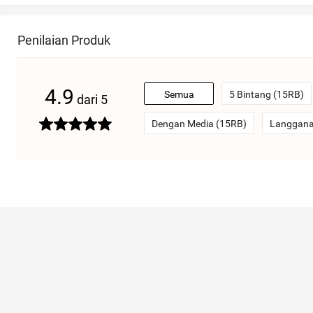
Penilaian Produk
4.9
Semua
5 Bintang (15RB)
dari 5
Dengan Media (15RB)
Langgana