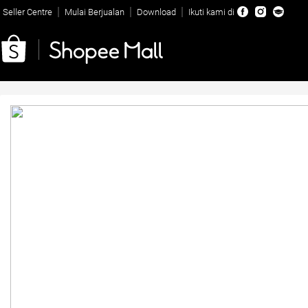
Seller Centre
Mulai Berjualan
Download
Ikuti kami di
JITUBET11 APK > Situs Slot Gacor 
Product Image Section