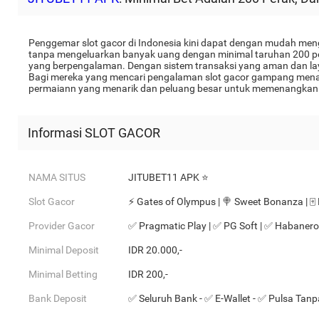
Penggemar slot gacor di Indonesia kini dapat dengan mudah meng
tanpa mengeluarkan banyak uang dengan minimal taruhan 200 pera
yang berpengalaman. Dengan sistem transaksi yang aman dan la
Bagi mereka yang mencari pengalaman slot gacor gampang menang
permaiann yang menarik dan peluang besar untuk memenangkan
Informasi SLOT GACOR
NAMA SITUS
JITUBET11 APK ⭐
Slot Gacor
⚡ Gates of Olympus | 🍭 Sweet Bonanza | 🀄
Provider Gacor
✅ Pragmatic Play | ✅ PG Soft | ✅ Habanero
Minimal Deposit
IDR 20.000,-
Minimal Betting
IDR 200,-
Bank Deposit
✅ Seluruh Bank - ✅ E-Wallet - ✅ Pulsa Tan