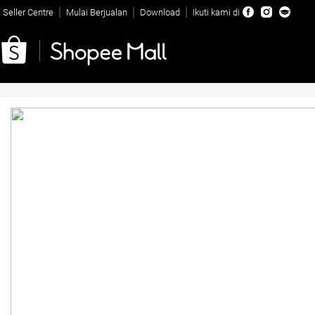
Seller Centre
Mulai Berjualan
Download
Ikuti kami di
MADU303 APK > Situs Slot Gacor Mi
Product Image Section