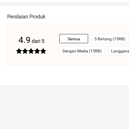
Penilaian Produk
4.9
Semua
5 Bintang (15RB)
dari 5
Dengan Media (15RB)
Langgana