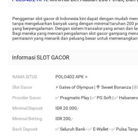
Penggemar slot gacor di Indonesia kini dapat dengan mudah men
tanpa mengeluarkan banyak uang dengan minimal taruhan 200 pera
yang berpengalaman. Dengan sistem transaksi yang aman dan la
Bagi mereka yang mencari pengalaman slot gacor gampang menang
permaiann yang menarik dan peluang besar untuk memenangkan
Informasi SLOT GACOR
NAMA SITUS
POLO4D2 APK ⭐
Slot Gacor
⚡ Gates of Olympus | 🍭 Sweet Bonanza | 🀄
Provider Gacor
✅ Pragmatic Play | ✅ PG Soft | ✅ Habanero
Minimal Deposit
IDR 20.000,-
Minimal Betting
IDR 200,-
Bank Deposit
✅ Seluruh Bank - ✅ E-Wallet - ✅ Pulsa Tan