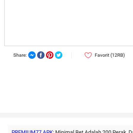
Favorit (12RB)
Share:
PREMIUM77 APK
: Minimal Bet Adalah 200 Perak, D