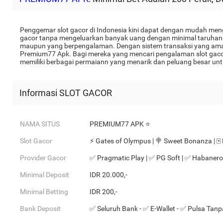
Penggemar slot gacor di Indonesia kini dapat dengan mudah me
gacor tanpa mengeluarkan banyak uang dengan minimal taruhan 200
maupun yang berpengalaman. Dengan sistem transaksi yang ama
Premium77 Apk. Bagi mereka yang mencari pengalaman slot gaco
memiliki berbagai permaiann yang menarik dan peluang besar u
Informasi SLOT GACOR
NAMA SITUS
PREMIUM77 APK ⭐
Slot Gacor
⚡ Gates of Olympus | 🍭 Sweet Bonanza | 🀄
Provider Gacor
✅ Pragmatic Play | ✅ PG Soft | ✅ Habanero
Minimal Deposit
IDR 20.000,-
Minimal Betting
IDR 200,-
Bank Deposit
✅ Seluruh Bank - ✅ E-Wallet - ✅ Pulsa Tan