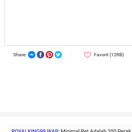
Favorit (12RB)
Share:
ROYALKING99 WAP
: Minimal Bet Adalah 200 Perak