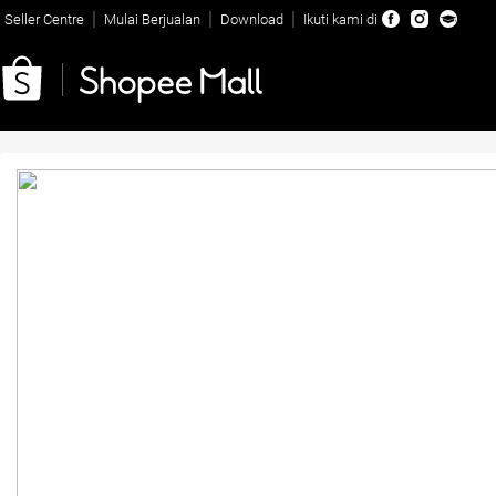
Seller Centre
Mulai Berjualan
Download
Ikuti kami di
ROYALKING99 WAP > Situs Slot Gac
Product Image Section