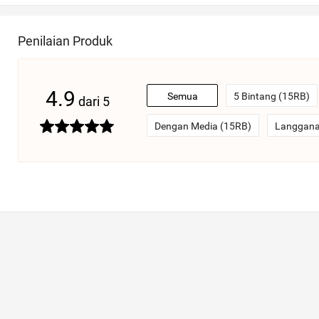
Penilaian Produk
4.9
Semua
5 Bintang (15RB)
dari 5
Dengan Media (15RB)
Langgana