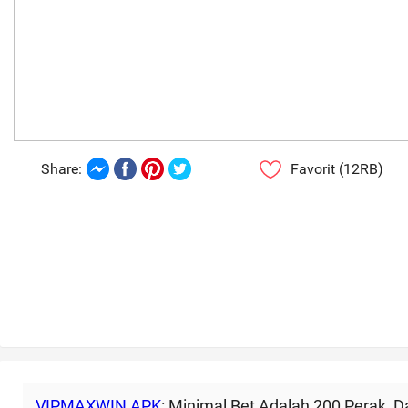
Favorit (12RB)
Share:
VIPMAXWIN APK
: Minimal Bet Adalah 200 Perak, D