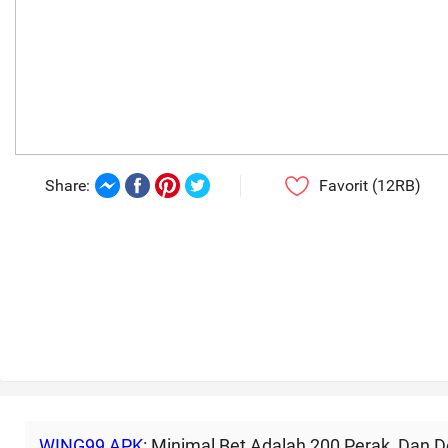
Favorit (12RB)
Share:
WING99 APK
: Minimal Bet Adalah 200 Perak, Dan D