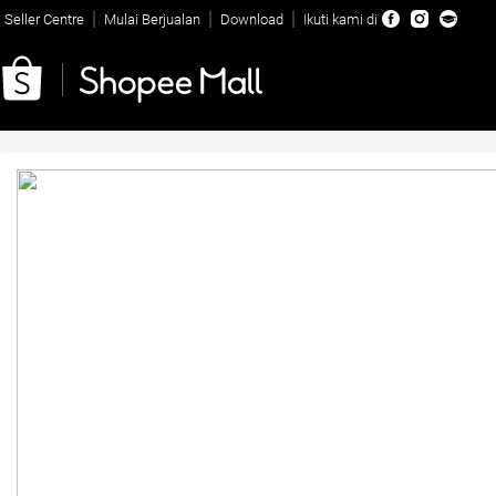
Seller Centre
Mulai Berjualan
Download
Ikuti kami di
WING99 APK > Situs Slot Gacor Min
Product Image Section