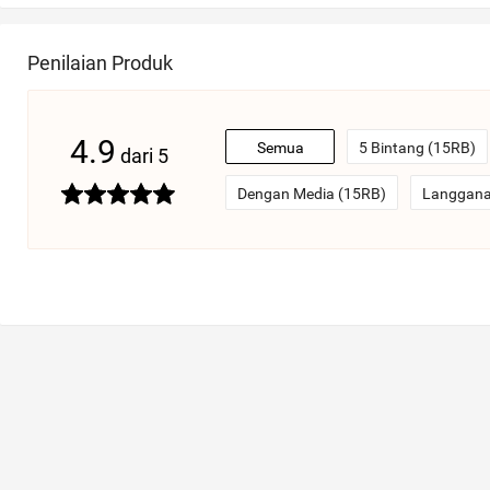
Penilaian Produk
4.9
Semua
5 Bintang (15RB)
dari 5
Dengan Media (15RB)
Langgana