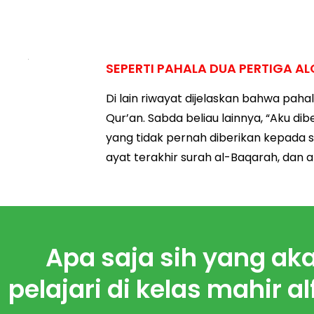
SEPERTI PAHALA DUA PERTIGA A
Di lain riwayat dijelaskan bahwa pahal
Qur’an. Sabda beliau lainnya, “Aku di
yang tidak pernah diberikan kepada sia
ayat terakhir surah al-Baqarah, dan al
Apa saja sih yang a
pelajari di kelas mahir al