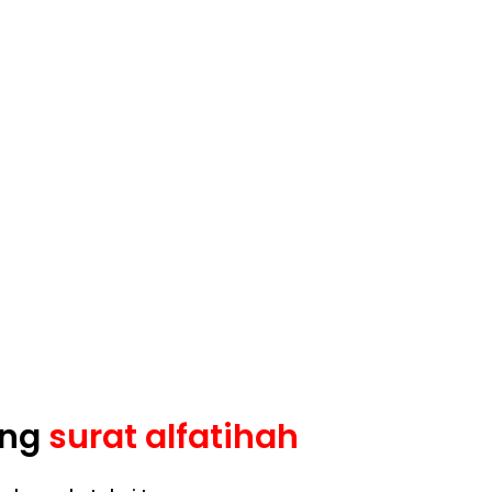
ang
surat alfatihah