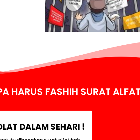
A HARUS FASHIH SURAT ALFA
OLAT DALAM SEHARI !