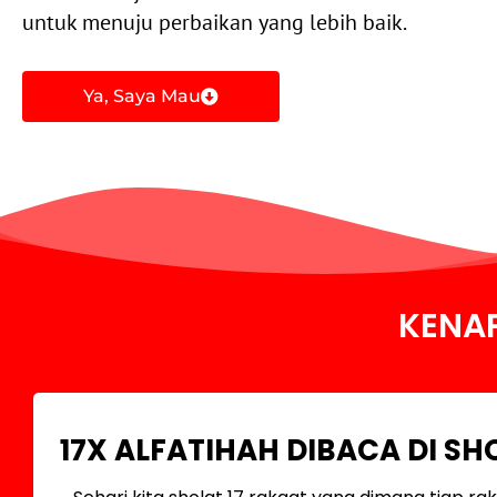
untuk menuju perbaikan yang lebih baik.
Ya, Saya Mau
KENAP
17X ALFATIHAH DIBACA DI SH