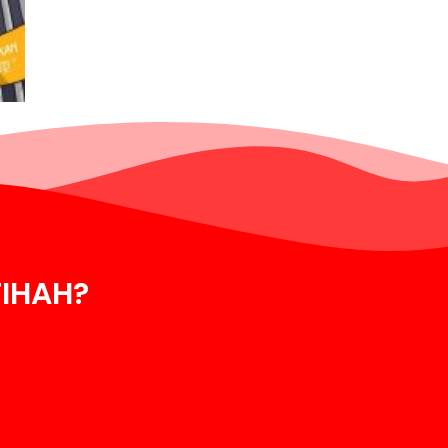
TIHAH?