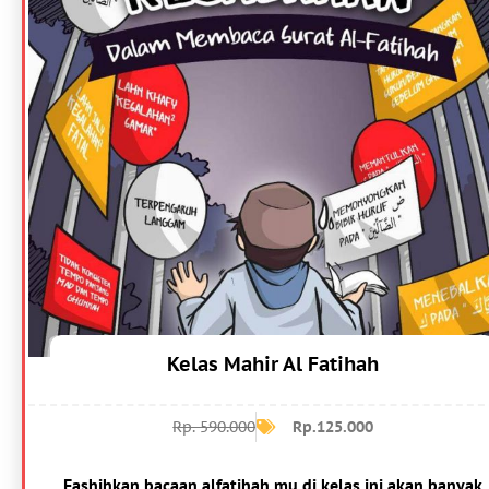
Kelas Mahir Al Fatihah
Rp. 590.000
Rp.125.000
Fashihkan bacaan alfatihah mu di kelas ini akan banyak