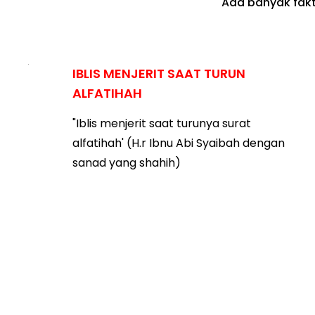
Ada banyak fakt
IBLIS MENJERIT SAAT TURUN
ALFATIHAH
"Iblis menjerit saat turunya surat
alfatihah' (H.r Ibnu Abi Syaibah dengan
sanad yang shahih)