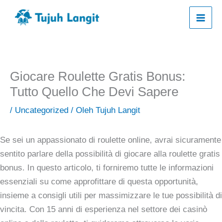
Lewati
ke
konten
Giocare Roulette Gratis Bonus:
Tutto Quello Che Devi Sapere
/
Uncategorized
/ Oleh
Tujuh Langit
Se sei un appassionato di roulette online, avrai sicuramente
sentito parlare della possibilità di giocare alla roulette gratis
bonus. In questo articolo, ti forniremo tutte le informazioni
essenziali su come approfittare di questa opportunità,
insieme a consigli utili per massimizzare le tue possibilità di
vincita. Con 15 anni di esperienza nel
settore dei casinò