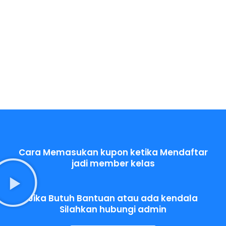
Cara Memasukan kupon ketika Mendaftar
jadi member kelas
Jika Butuh Bantuan atau ada kendala
Silahkan hubungi admin