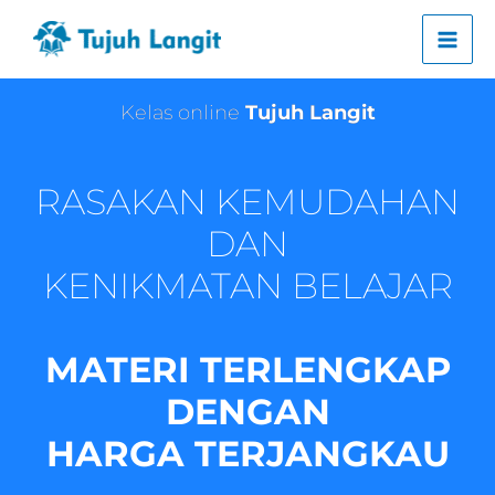
Lewati
ke
konten
Kelas online
Tujuh Langit
RASAKAN KEMUDAHAN
DAN
KENIKMATAN BELAJAR
MATERI TERLENGKAP
DENGAN
HARGA TERJANGKAU