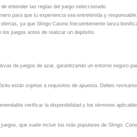
de entender las reglas del juego seleccionado.
inero para que tu experiencia sea entretenida y responsable
ofertas, ya que Slingo Casino frecuentemente lanza bonific
 los juegos antes de realizar un depósito.
tivas de juegos de azar, garantizando un entorno seguro par
ito están sujetas a requisitos de apuesta. Debes revisarlos 
endable verificar la disponibilidad y los términos aplicable
juegos, que suele incluir los más populares de Slingo. Cons