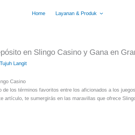
Home
Layanan & Produk
epósito en Slingo Casino y Gana en Gr
Tujuh Langit
ingo Casino
 de los términos favoritos entre los aficionados a los jue
 artículo, te sumergirás en las maravillas que ofrece Sling