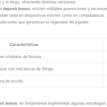
 y el bingo, ofreciendo distintas versiones.
no deposit bonus
, existen múltiples promociones y recompe
esible tanto en dispositivos móviles como en computadoras.
ulaciones que garantizan la seguridad del jugador.
Características
on símbolos de fortuna.
burst con mecánicas de Slingo.
ena de acción.
sit bonus
, es fundamental implementar algunas estrategias 