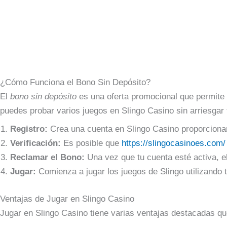
¿Cómo Funciona el Bono Sin Depósito?
El
bono sin depósito
es una oferta promocional que permite a 
puedes probar varios juegos en Slingo Casino sin arriesgar t
Registro:
Crea una cuenta en Slingo Casino proporciona
Verificación:
Es posible que
https://slingocasinoes.com/
Reclamar el Bono:
Una vez que tu cuenta esté activa, e
Jugar:
Comienza a jugar los juegos de Slingo utilizando 
Ventajas de Jugar en Slingo Casino
Jugar en Slingo Casino tiene varias ventajas destacadas qu