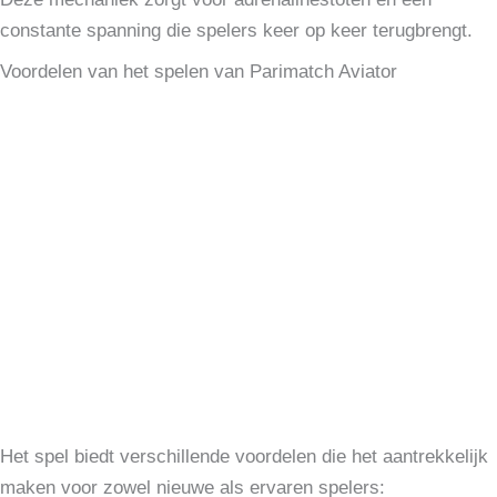
constante spanning die spelers keer op keer terugbrengt.
Voordelen van het spelen van Parimatch Aviator
Het spel biedt verschillende voordelen die het aantrekkelijk
maken voor zowel nieuwe als ervaren spelers: