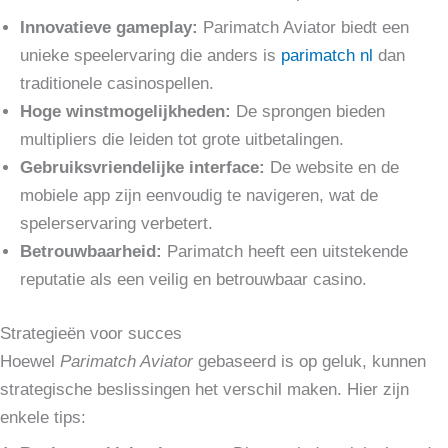
Innovatieve gameplay:
Parimatch Aviator biedt een
unieke speelervaring die anders is
parimatch nl
dan
traditionele casinospellen.
Hoge winstmogelijkheden:
De sprongen bieden
multipliers die leiden tot grote uitbetalingen.
Gebruiksvriendelijke interface:
De website en de
mobiele app zijn eenvoudig te navigeren, wat de
spelerservaring verbetert.
Betrouwbaarheid:
Parimatch heeft een uitstekende
reputatie als een veilig en betrouwbaar casino.
Strategieën voor succes
Hoewel
Parimatch Aviator
gebaseerd is op geluk, kunnen
strategische beslissingen het verschil maken. Hier zijn
enkele tips: