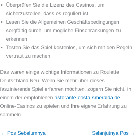
Überprüfen Sie die Lizenz des Casinos, um
sicherzustellen, dass es reguliert ist
Lesen Sie die Allgemeinen Geschäftsbedingungen
sorgfältig durch, um mögliche Einschränkungen zu
erkennen
Testen Sie das Spiel kostenlos, um sich mit den Regeln
vertraut zu machen
Das waren einige wichtige Informationen zu Roulette
Deutschland Neu. Wenn Sie mehr über dieses
faszinierende Spiel erfahren möchten, zögern Sie nicht, in
einem der empfohlenen
ristorante-costa-smeralda.de
Online-Casinos zu spielen und Ihre eigene Erfahrung zu
sammeln.
←
Pos Sebelumnya
Selanjutnya Pos
→