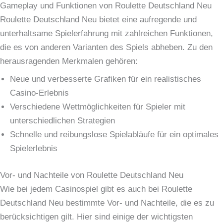
Gameplay und Funktionen von Roulette Deutschland Neu
Roulette Deutschland Neu bietet eine aufregende und
unterhaltsame Spielerfahrung mit zahlreichen Funktionen,
die es von anderen Varianten des Spiels abheben. Zu den
herausragenden Merkmalen gehören:
Neue und verbesserte Grafiken für ein realistisches
Casino-Erlebnis
Verschiedene Wettmöglichkeiten für Spieler mit
unterschiedlichen Strategien
Schnelle und reibungslose Spielabläufe für ein optimales
Spielerlebnis
Vor- und Nachteile von Roulette Deutschland Neu
Wie bei jedem Casinospiel gibt es auch bei Roulette
Deutschland Neu bestimmte Vor- und Nachteile, die es zu
berücksichtigen gilt. Hier sind einige der wichtigsten