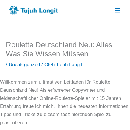
Lewati
ke
konten
Roulette Deutschland Neu: Alles
Was Sie Wissen Müssen
/
Uncategorized
/ Oleh
Tujuh Langit
Willkommen zum ultimativen Leitfaden für Roulette
Deutschland Neu! Als erfahrener Copywriter und
leidenschaftlicher Online-Roulette-Spieler mit 15 Jahren
Erfahrung freue ich mich, Ihnen die neuesten Informationen,
Tipps und Tricks zu diesem faszinierenden Spiel zu
präsentieren.