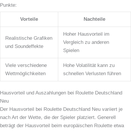
Punkte:
Vorteile
Nachteile
Hoher Hausvorteil im
Realistische Grafiken
Vergleich zu anderen
und Soundeffekte
Spielen
Viele verschiedene
Hohe Volatilität kann zu
Wettmöglichkeiten
schnellen Verlusten führen
Hausvorteil und Auszahlungen bei Roulette Deutschland
Neu
Der Hausvorteil bei Roulette Deutschland Neu variiert je
nach Art der Wette, die der Spieler platziert. Generell
beträgt der Hausvorteil beim europäischen Roulette etwa