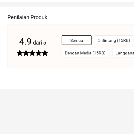
Penilaian Produk
4.9
Semua
5 Bintang (15RB)
dari 5
Dengan Media (15RB)
Langgana