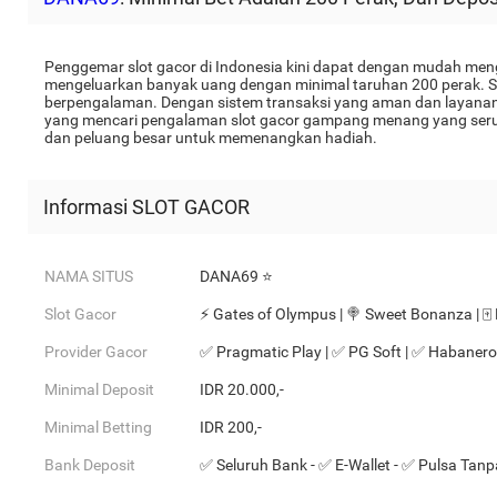
Penggemar slot gacor di Indonesia kini dapat dengan mudah men
mengeluarkan banyak uang dengan minimal taruhan 200 perak. Sel
berpengalaman. Dengan sistem transaksi yang aman dan layanan
yang mencari pengalaman slot gacor gampang menang yang seru 
dan peluang besar untuk memenangkan hadiah.
Informasi SLOT GACOR
NAMA SITUS
DANA69 ⭐
Slot Gacor
⚡ Gates of Olympus | 🍭 Sweet Bonanza | 🀄
Provider Gacor
✅ Pragmatic Play | ✅ PG Soft | ✅ Habanero
Minimal Deposit
IDR 20.000,-
Minimal Betting
IDR 200,-
Bank Deposit
✅ Seluruh Bank - ✅ E-Wallet - ✅ Pulsa Tan