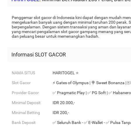
Penggemar slot gacor di Indonesia kini dapat dengan mudah meng
mengeluarkan banyak uang dengan minimal taruhan 200 perak. Sel
berpengalaman. Dengan sistem transaksi yang aman dan layanan
yang mencari pengalaman slot gacor gampang menang yang seru d
dan peluang besar untuk memenangkan hadiah.
Informasi SLOT GACOR
NAMA SITUS
HARITOGEL ⭐
Slot Gacor
⚡ Gates of Olympus | 🍭 Sweet Bonanza | 🀄
Provider Gacor
✅ Pragmatic Play | ✅ PG Soft | ✅ Habanero
Minimal Deposit
IDR 20.000,-
Minimal Betting
IDR 200,-
Bank Deposit
✅ Seluruh Bank - ✅ E-Wallet - ✅ Pulsa Tan