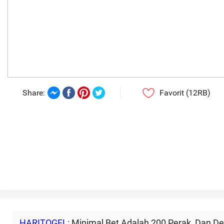
Favorit (12RB)
Share:
HARITOGEL
: Minimal Bet Adalah 200 Perak, Dan De