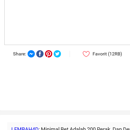
Favorit (12RB)
Share:
LEMBAH4D
: Minimal Bet Adalah 200 Perak, Dan De