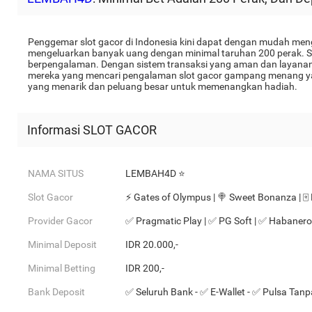
Penggemar slot gacor di Indonesia kini dapat dengan mudah me
mengeluarkan banyak uang dengan minimal taruhan 200 perak. Sel
berpengalaman. Dengan sistem transaksi yang aman dan layana
mereka yang mencari pengalaman slot gacor gampang menang yan
yang menarik dan peluang besar untuk memenangkan hadiah.
Informasi SLOT GACOR
NAMA SITUS
LEMBAH4D ⭐
Slot Gacor
⚡ Gates of Olympus | 🍭 Sweet Bonanza | 🀄
Provider Gacor
✅ Pragmatic Play | ✅ PG Soft | ✅ Habanero
Minimal Deposit
IDR 20.000,-
Minimal Betting
IDR 200,-
Bank Deposit
✅ Seluruh Bank - ✅ E-Wallet - ✅ Pulsa Tan