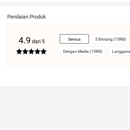
Penilaian Produk
4.9
Semua
5 Bintang (15RB)
dari 5
Dengan Media (15RB)
Langgana